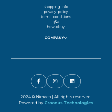
shopping_info
privacy_policy
terms_conditions
q&a
howtobuy
COMPANY
2024 ©
Nimaco
| All rights reserved.
Powered by
Croonus Technologies