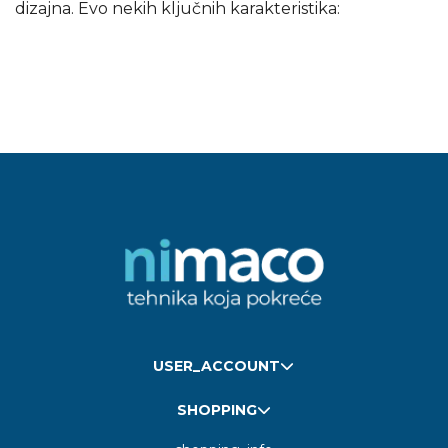
dizajna. Evo nekih ključnih karakteristika:
USER_ACCOUNT
SHOPPING