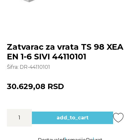
Zatvarac za vrata TS 98 XEA
EN 1-6 SIVI 44110101
Šifra:
DR-44110101
30.629,08 RSD
add_to_cart