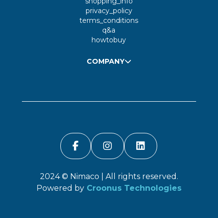
shopping_info
privacy_policy
terms_conditions
q&a
howtobuy
COMPANY
2024 ©
Nimaco
| All rights reserved.
Powered by
Croonus Technologies