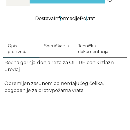
Dostava
Informacije
Povrat
Opis
Specifikacija
Tehnička
proizvoda
dokumentacija
Bočna gornja-donja reza za OLTRE panik izlazni
uređaj
Opremljen zasunom od nerđajućeg čelika,
pogodan je za protivpožarna vrata.