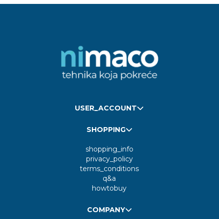
USER_ACCOUNT
SHOPPING
shopping_info
privacy_policy
terms_conditions
q&a
howtobuy
COMPANY