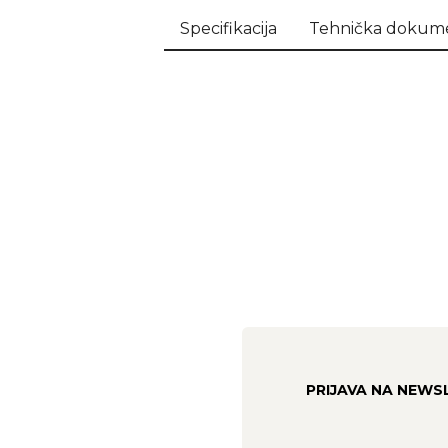
Specifikacija
Tehnička dokume
PRIJAVA NA NEWS