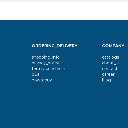
ORDERING_DELIVERY
COMPANY
shopping_info
catalogs
privacy_policy
about_us
terms_conditions
contact
q&a
career
howtobuy
blog