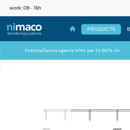
work
: 08 - 16h
PRODUCTS
/
Početna
Spona ugaona MMV par 32-55/16-24