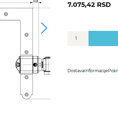
7.075,42 RSD
Dostava
Informacije
Povr