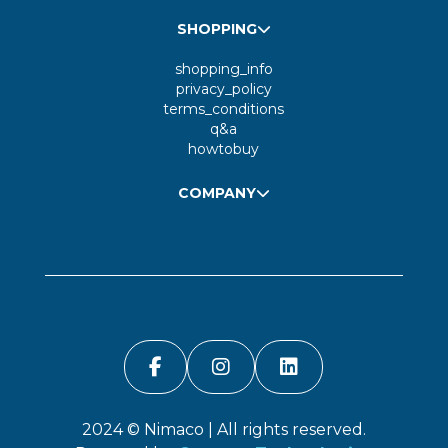
SHOPPING
shopping_info
privacy_policy
terms_conditions
q&a
howtobuy
COMPANY
2024 ©
Nimaco
| All rights reserved.