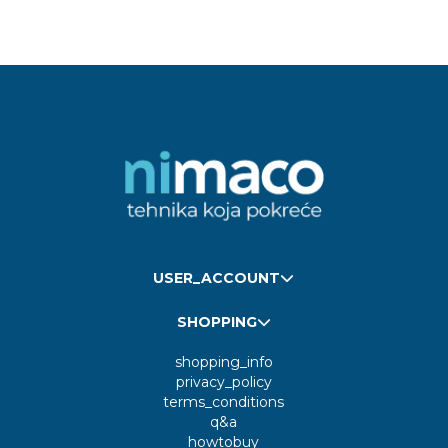
USER_ACCOUNT
SHOPPING
shopping_info
privacy_policy
terms_conditions
q&a
howtobuy