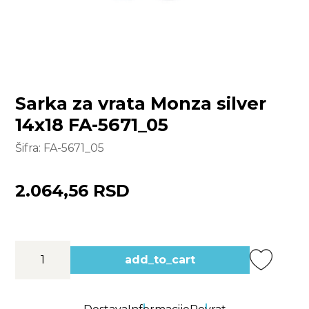
Sarka za vrata Monza silver
14x18 FA-5671_05
Šifra:
FA-5671_05
2.064,56 RSD
add_to_cart