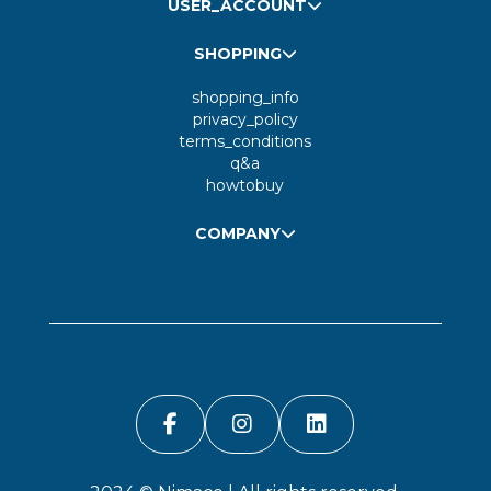
USER_ACCOUNT
SHOPPING
shopping_info
privacy_policy
terms_conditions
q&a
howtobuy
COMPANY