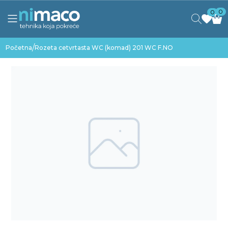
0
0
/
Početna
Rozeta cetvrtasta WC (komad) 201 WC F.NO