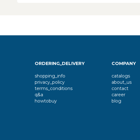
ORDERING_DELIVERY
COMPANY
shopping_info
catalogs
privacy_policy
about_us
terms_conditions
contact
q&a
career
howtobuy
blog