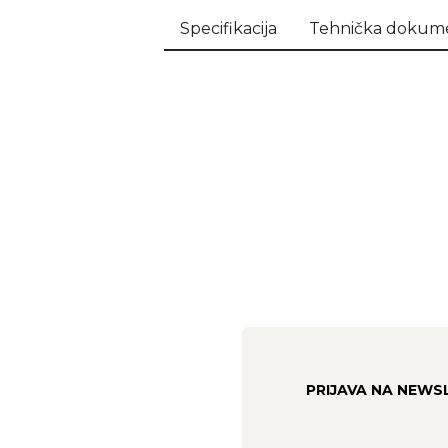
Specifikacija
Tehnička dokume
PRIJAVA NA NEWS