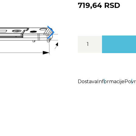
719,64 RSD
Dostava
Informacije
Povr