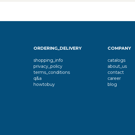
ORDERING_DELIVERY
COMPANY
shopping_info
catalogs
privacy_policy
about_us
terms_conditions
contact
q&a
career
howtobuy
blog