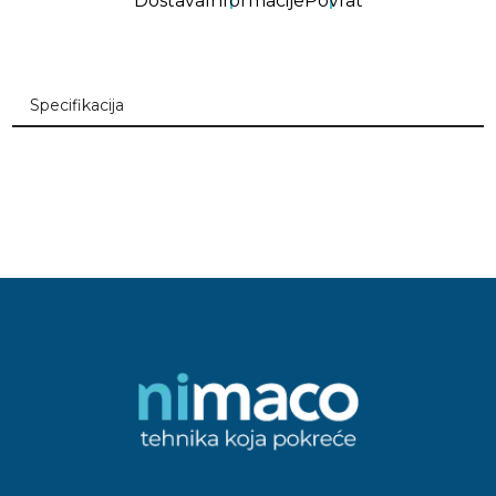
Dostava
Informacije
Povrat
Specifikacija