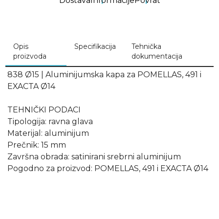
Dostava
Informacije
Povrat
Opis
Specifikacija
Tehnička
proizvoda
dokumentacija
838 Ø15 | Aluminijumska kapa za POMELLAS, 491 i
EXACTA Ø14
TEHNIČKI PODACI
Tipologija: ravna glava
Materijal: aluminijum
Prečnik: 15 mm
Završna obrada: satinirani srebrni aluminijum
Pogodno za proizvod: POMELLAS, 491 i EXACTA Ø14