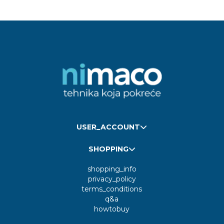
USER_ACCOUNT
SHOPPING
shopping_info
privacy_policy
terms_conditions
q&a
howtobuy