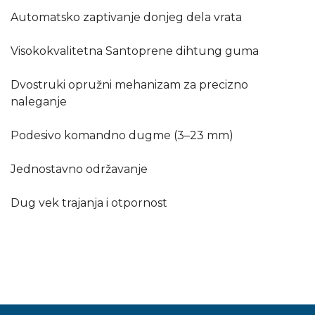
Automatsko zaptivanje donjeg dela vrata
Visokokvalitetna Santoprene dihtung guma
Dvostruki opružni mehanizam za precizno
naleganje
Podesivo komandno dugme (3–23 mm)
Jednostavno održavanje
Dug vek trajanja i otpornost