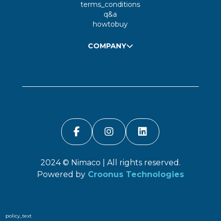
terms_conditions
q&a
howtobuy
COMPANY
2024 ©
Nimaco
| All rights reserved.
Powered by
Croonus Technologies
policy_text