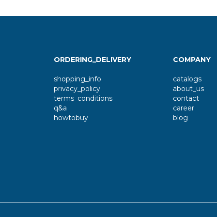
ORDERING_DELIVERY
COMPANY
shopping_info
catalogs
privacy_policy
about_us
terms_conditions
contact
q&a
career
howtobuy
blog