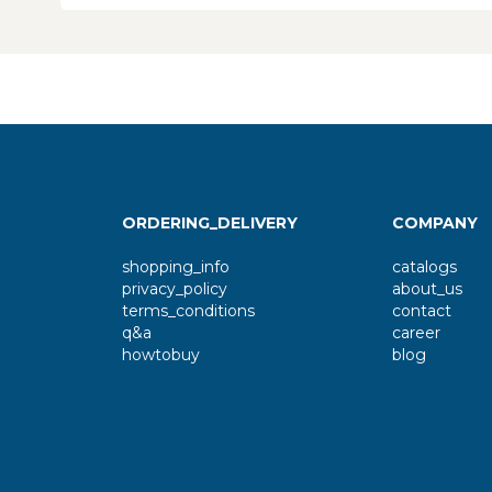
ORDERING_DELIVERY
COMPANY
shopping_info
catalogs
privacy_policy
about_us
terms_conditions
contact
q&a
career
howtobuy
blog