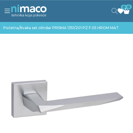
0
0
/
Početna
Kvaka set cilindar PRISMA 1351/201 PZ F.05 HROM MAT