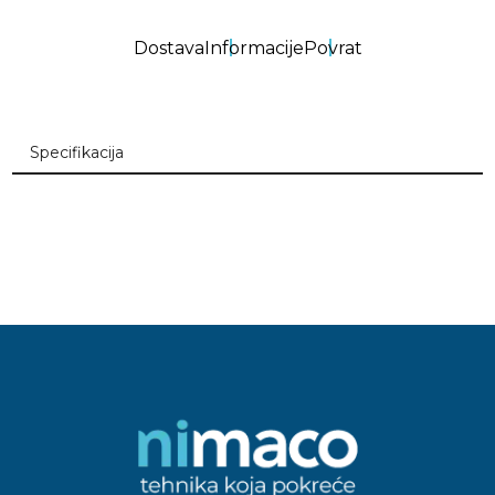
Dostava
Informacije
Povrat
Specifikacija