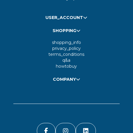
USER_ACCOUNT
SHOPPING
shopping_info
privacy_policy
terms_conditions
q&a
howtobuy
COMPANY