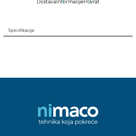
Dostava
Informacije
Povrat
Specifikacija