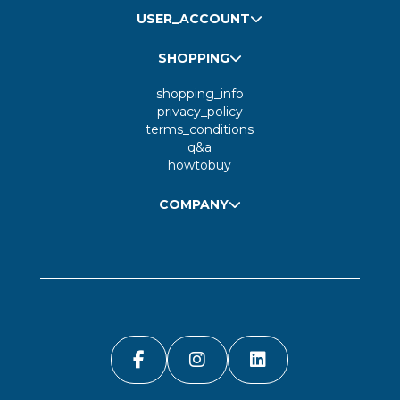
USER_ACCOUNT
SHOPPING
shopping_info
privacy_policy
terms_conditions
q&a
howtobuy
COMPANY