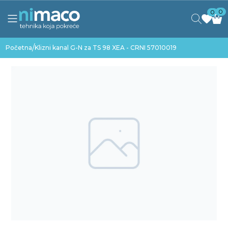
0
0
/
Početna
Klizni kanal G-N za TS 98 XEA - CRNI 57010019