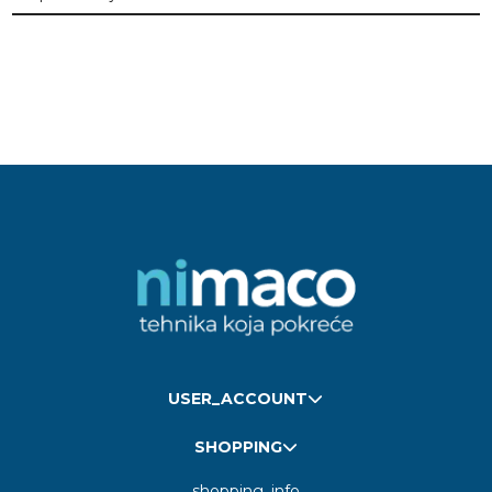
USER_ACCOUNT
SHOPPING
shopping_info