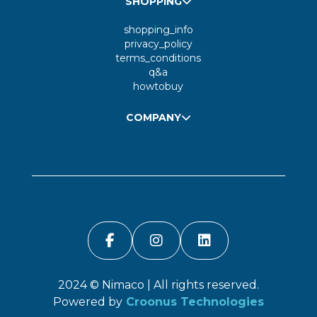
SHOPPING
shopping_info
privacy_policy
terms_conditions
q&a
howtobuy
COMPANY
2024 ©
Nimaco
| All rights reserved.
Powered by
Croonus Technologies