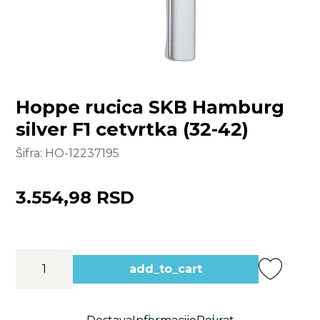
Hoppe rucica SKB Hamburg
silver F1 cetvrtka (32-42)
Šifra:
HO-12237195
3.554,98 RSD
add_to_cart