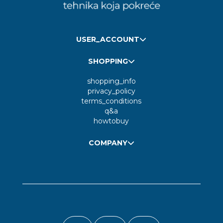
USER_ACCOUNT
SHOPPING
shopping_info
privacy_policy
terms_conditions
q&a
howtobuy
COMPANY