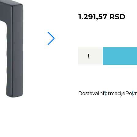
1.291,57 RSD
Dostava
Informacije
Povr