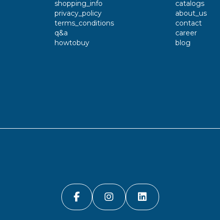
shopping_info
catalogs
privacy_policy
about_us
terms_conditions
contact
q&a
career
howtobuy
blog