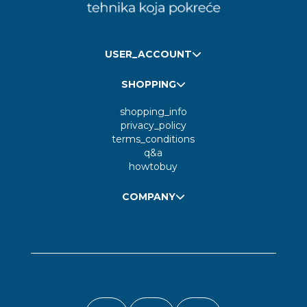
USER_ACCOUNT
SHOPPING
shopping_info
privacy_policy
terms_conditions
q&a
howtobuy
COMPANY