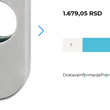
1.679,05 RSD
Dostava
Informacije
Povr