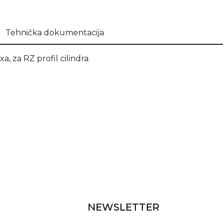
Tehnička dokumentacija
a, za RZ profil cilindra
NEWSLETTER