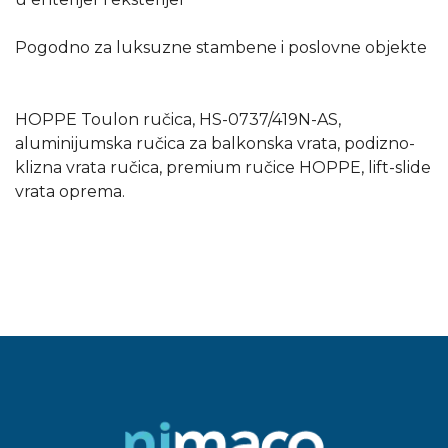
Pogodno za luksuzne stambene i poslovne objekte
HOPPE Toulon ručica, HS-0737/419N-AS,
aluminijumska ručica za balkonska vrata, podizno-
klizna vrata ručica, premium ručice HOPPE, lift-slide
vrata oprema.