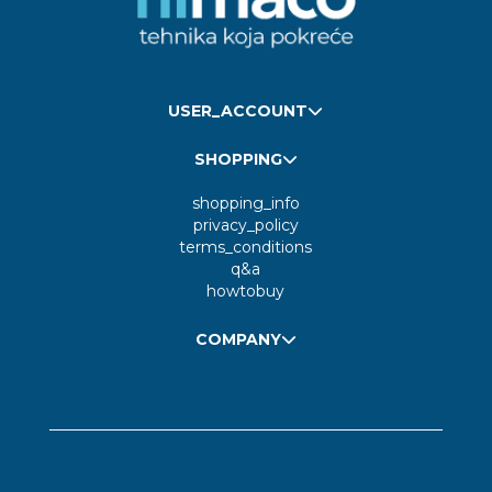
USER_ACCOUNT
SHOPPING
shopping_info
privacy_policy
terms_conditions
q&a
howtobuy
COMPANY