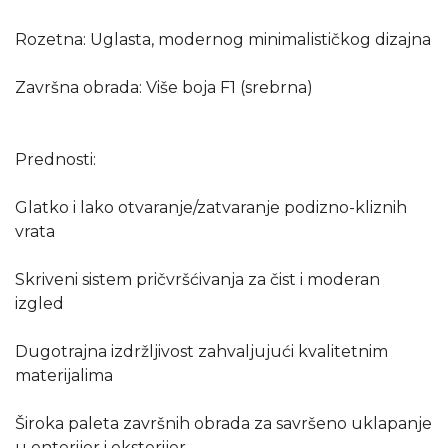
Rozetna: Uglasta, modernog minimalističkog dizajna
Završna obrada: Više boja F1 (srebrna)
Prednosti:
Glatko i lako otvaranje/zatvaranje podizno-kliznih
vrata
Skriveni sistem pričvršćivanja za čist i moderan
izgled
Dugotrajna izdržljivost zahvaljujući kvalitetnim
materijalima
Široka paleta završnih obrada za savršeno uklapanje
u enterijer i eksterijer