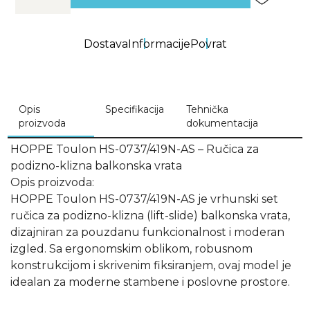
Dostava
Informacije
Povrat
Opis
Specifikacija
Tehnička
proizvoda
dokumentacija
HOPPE Toulon HS-0737/419N-AS – Ručica za
podizno-klizna balkonska vrata
Opis proizvoda:
HOPPE Toulon HS-0737/419N-AS je vrhunski set
ručica za podizno-klizna (lift-slide) balkonska vrata,
dizajniran za pouzdanu funkcionalnost i moderan
izgled. Sa ergonomskim oblikom, robusnom
konstrukcijom i skrivenim fiksiranjem, ovaj model je
idealan za moderne stambene i poslovne prostore.