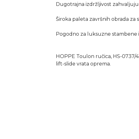
Dugotrajna izdržljivost zahvaljuju
Široka paleta završnih obrada za s
Pogodno za luksuzne stambene i
HOPPE Toulon ručica, HS-0737/419
lift-slide vrata oprema.