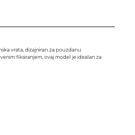
nska vrata, dizajniran za pouzdanu
enim fiksiranjem, ovaj model je idealan za