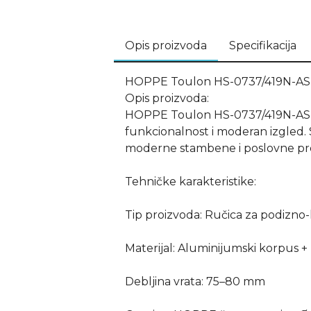
Opis proizvoda
Specifikacija
HOPPE Toulon HS-0737/419N-AS – 
Opis proizvoda:
HOPPE Toulon HS-0737/419N-AS je v
funkcionalnost i moderan izgled.
moderne stambene i poslovne pr
Tehničke karakteristike:
Tip proizvoda: Ručica za podizno-kl
Materijal: Aluminijumski korpus +
Debljina vrata: 75–80 mm