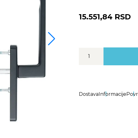
15.551,84 RSD
Dostava
Informacije
Povr