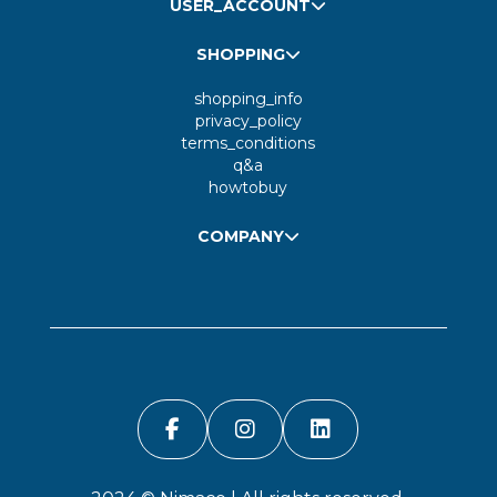
USER_ACCOUNT
SHOPPING
shopping_info
privacy_policy
terms_conditions
q&a
howtobuy
COMPANY