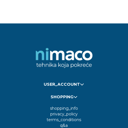
USER_ACCOUNT
SHOPPING
shopping_info
privacy_policy
terms_conditions
q&a