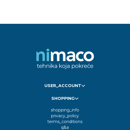
USER_ACCOUNT
SHOPPING
shopping_info
privacy_policy
terms_conditions
q&a