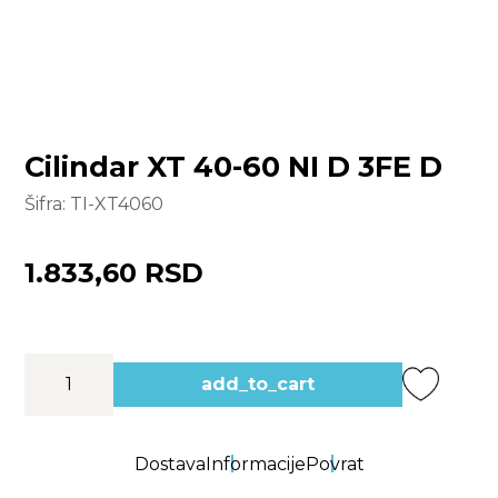
Cilindar XT 40-60 NI D 3FE D
Šifra:
TI-XT4060
1.833,60 RSD
add_to_cart
Dostava
Informacije
Povrat