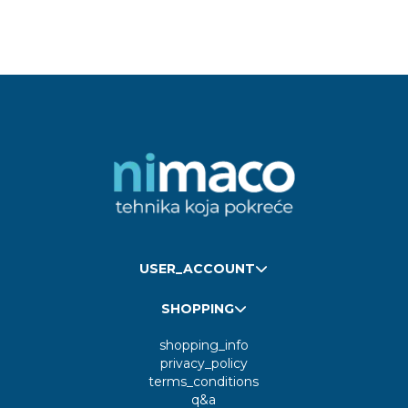
USER_ACCOUNT
SHOPPING
shopping_info
privacy_policy
terms_conditions
q&a