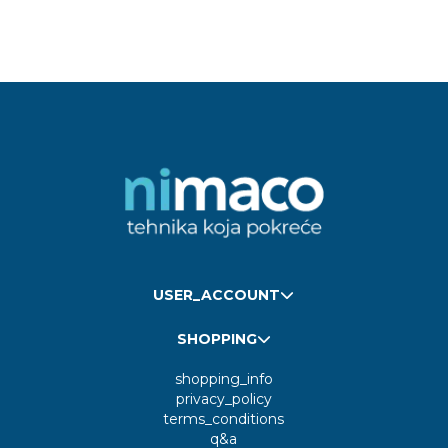
USER_ACCOUNT
SHOPPING
shopping_info
privacy_policy
terms_conditions
q&a