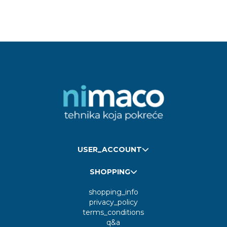
USER_ACCOUNT
SHOPPING
shopping_info
privacy_policy
terms_conditions
q&a