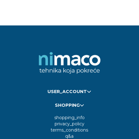
USER_ACCOUNT
SHOPPING
shopping_info
privacy_policy
terms_conditions
q&a