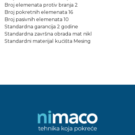
Broj elemenata protiv branja 2
Broj pokretnih elemenata 16
Broj pasivnih elemenata 10
Standardna garancija 2 godine
Standardna završna obrada mat nikl
Standardni materijal kućišta Mesing