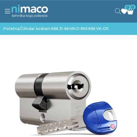
0
0
/
Početna
Cilindar kodirani K66 31-66 MN D 6NS K66 VK-GR