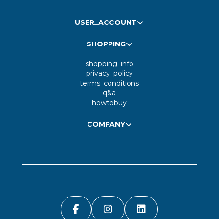
USER_ACCOUNT
SHOPPING
shopping_info
privacy_policy
terms_conditions
q&a
howtobuy
COMPANY