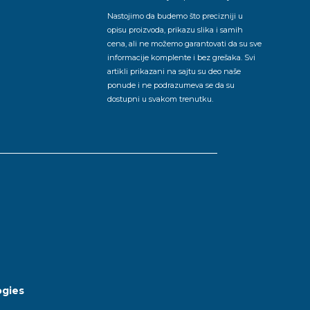
Nastojimo da budemo što precizniji u
opisu proizvoda, prikazu slika i samih
cena, ali ne možemo garantovati da su sve
informacije komplente i bez grešaka. Svi
artikli prikazani na sajtu su deo naše
ponude i ne podrazumeva se da su
dostupni u svakom trenutku.
gies