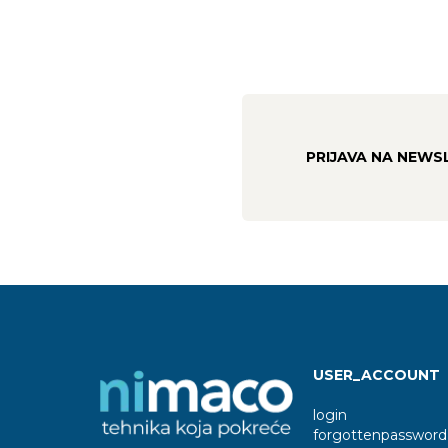
PRIJAVA NA NEWS
USER_ACCOUNT
login
forgottenpassword