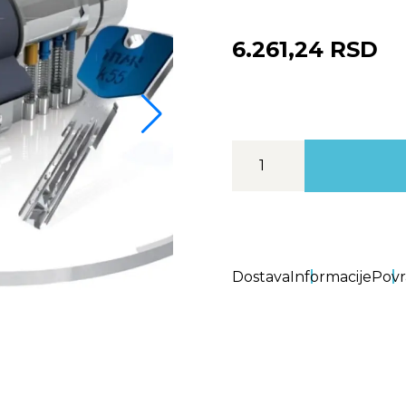
6.261,24 RSD
Dostava
Informacije
Povr