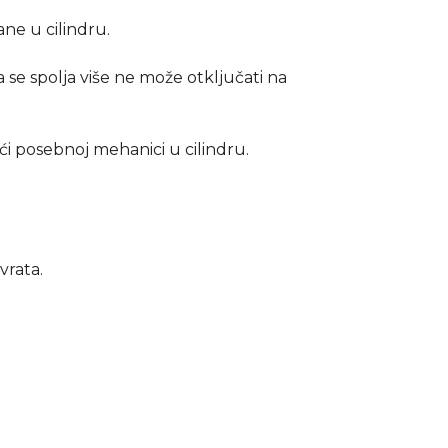
ane u cilindru.
 se spolja više ne može otključati na
ći posebnoj mehanici u cilindru.
vrata.