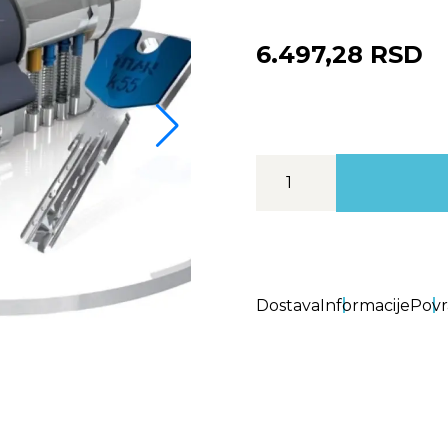
6.497,28 RSD
Dostava
Informacije
Povr