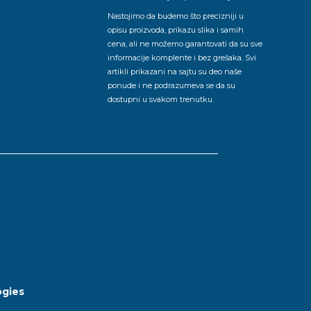
Nastojimo da budemo što precizniji u
opisu proizvoda, prikazu slika i samih
cena, ali ne možemo garantovati da su sve
informacije komplente i bez grešaka. Svi
artikli prikazani na sajtu su deo naše
ponude i ne podrazumeva se da su
dostupni u svakom trenutku.
gies