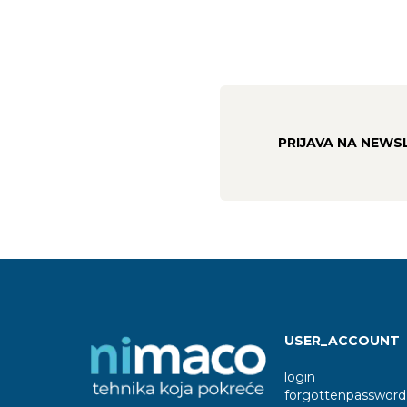
PRIJAVA NA NEWS
USER_ACCOUNT
login
forgottenpassword