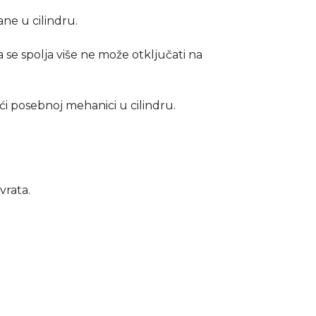
ane u cilindru.
 se spolja više ne može otključati na
ći posebnoj mehanici u cilindru.
vrata.