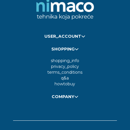
USER_ACCOUNT
SHOPPING
shopping_info
privacy_policy
terms_conditions
q&a
howtobuy
COMPANY