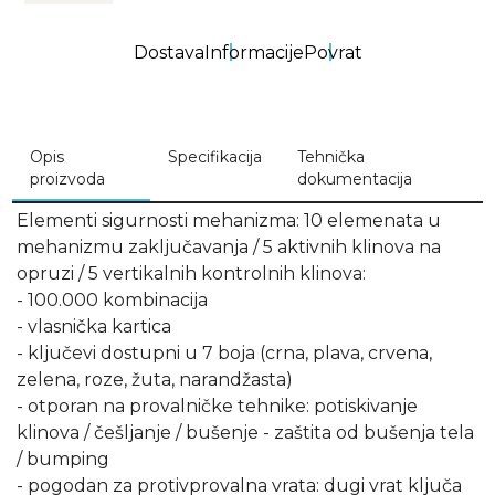
Dostava
Informacije
Povrat
Opis
Specifikacija
Tehnička
proizvoda
dokumentacija
Elementi sigurnosti mehanizma: 10 elemenata u
mehanizmu zaključavanja / 5 aktivnih klinova na
opruzi / 5 vertikalnih kontrolnih klinova:
- 100.000 kombinacija
- vlasnička kartica
- ključevi dostupni u 7 boja (crna, plava, crvena,
zelena, roze, žuta, narandžasta)
- otporan na provalničke tehnike: potiskivanje
klinova / češljanje / bušenje - zaštita od bušenja tela
/ bumping
- pogodan za protivprovalna vrata: dugi vrat ključa