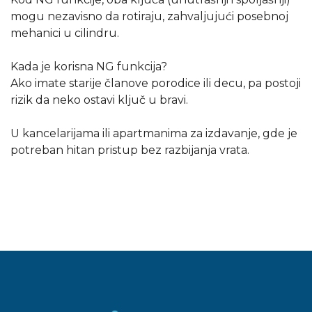
mogu nezavisno da rotiraju, zahvaljujući posebnoj
mehanici u cilindru.
Kada je korisna NG funkcija?
Ako imate starije članove porodice ili decu, pa postoji
rizik da neko ostavi ključ u bravi.
U kancelarijama ili apartmanima za izdavanje, gde je
potreban hitan pristup bez razbijanja vrata.