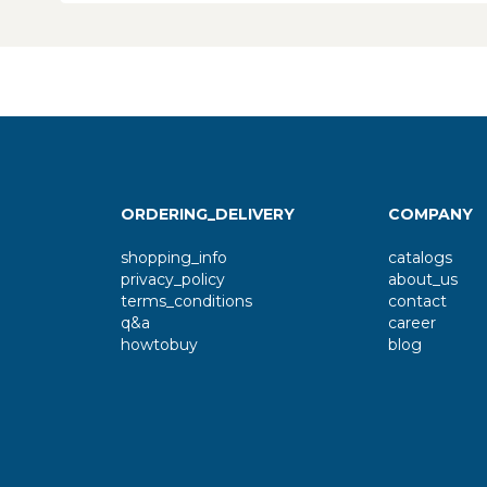
ORDERING_DELIVERY
COMPANY
shopping_info
catalogs
privacy_policy
about_us
terms_conditions
contact
q&a
career
howtobuy
blog