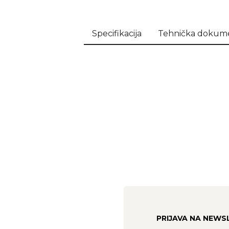
Specifikacija
Tehnička dokume
PRIJAVA NA NEWS