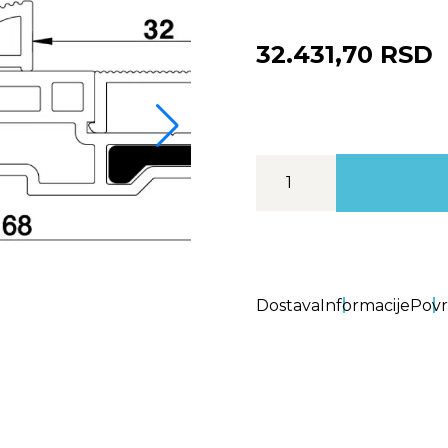
32.431,70 RSD
Dostava
Informacije
Povr