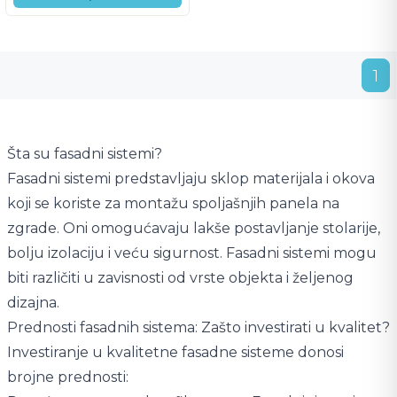
1
Šta su fasadni sistemi?
Fasadni sistemi predstavljaju sklop materijala i okova
koji se koriste za montažu spoljašnjih panela na
zgrade. Oni omogućavaju lakše postavljanje stolarije,
bolju izolaciju i veću sigurnost. Fasadni sistemi mogu
biti različiti u zavisnosti od vrste objekta i željenog
dizajna.
Prednosti fasadnih sistema: Zašto investirati u kvalitet?
Investiranje u kvalitetne fasadne sisteme donosi
brojne prednosti: