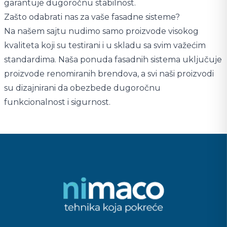
garantuje dugoročnu stabilnost.
Zašto odabrati nas za vaše fasadne sisteme?
Na našem sajtu nudimo samo proizvode visokog
kvaliteta koji su testirani i u skladu sa svim važećim
standardima. Naša ponuda fasadnih sistema uključuje
proizvode renomiranih brendova, a svi naši proizvodi
su dizajnirani da obezbede dugoročnu
funkcionalnost i sigurnost.