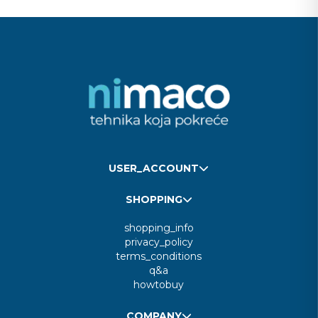
USER_ACCOUNT
SHOPPING
shopping_info
privacy_policy
terms_conditions
q&a
howtobuy
COMPANY